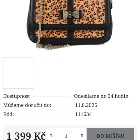
Dostupnost
Odesilame do 24 hodin
Můžeme doručit do:
11.8.2026
Kód:
111634
1 399 Kč
DO KOŠÍKU