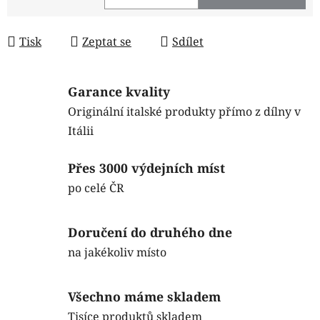
Měrná cena:
Tisk
Zeptat se
Sdílet
Garance kvality
Originální italské produkty přímo z dílny v
Itálii
Přes 3000 výdejních míst
po celé ČR
Doručení do druhého dne
na jakékoliv místo
Všechno máme skladem
Tisíce produktů skladem