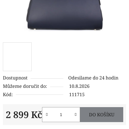
Dostupnost
Odesilame do 24 hodin
Můžeme doručit do:
10.8.2026
Kód:
111715
2 899 Kč
DO KOŠÍKU
Měrná cena: