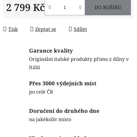
2 799 Kč
DO KOŠÍKU
Měrná cena:
Tisk
Zeptat se
Sdílet
Garance kvality
Originální italské produkty přímo z dílny v
Itálii
Přes 3000 výdejních míst
po celé ČR
Doručení do druhého dne
na jakékoliv místo