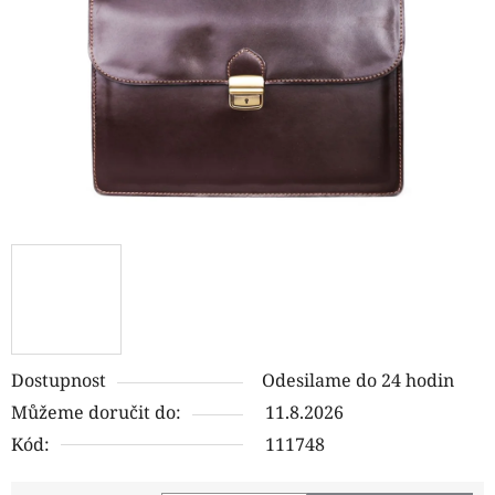
hvězdiček.
Dostupnost
Odesilame do 24 hodin
Můžeme doručit do:
11.8.2026
Kód:
111748