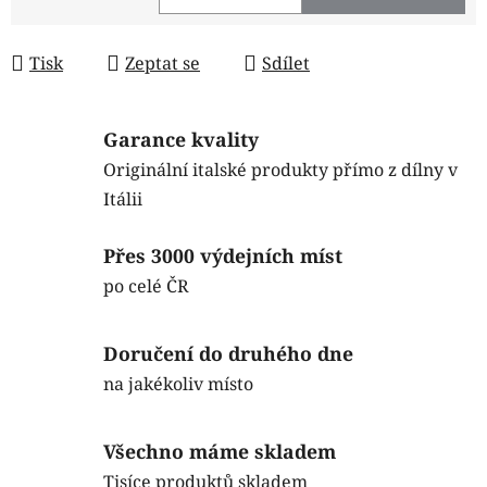
Měrná cena:
Tisk
Zeptat se
Sdílet
Garance kvality
Originální italské produkty přímo z dílny v
Itálii
Přes 3000 výdejních míst
po celé ČR
Doručení do druhého dne
na jakékoliv místo
Všechno máme skladem
Tisíce produktů skladem