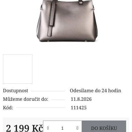
Dostupnost
Odesilame do 24 hodin
Můžeme doručit do:
11.8.2026
Kód:
111425
2 199 Kč
DO KOŠÍKU