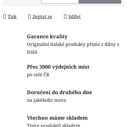
Měrná cena:
Tisk
Zeptat se
Sdílet
Garance kvality
Originální italské produkty přímo z dílny v
Itálii
Přes 3000 výdejních míst
po celé ČR
Doručení do druhého dne
na jakékoliv místo
Všechno máme skladem
Tisíce produktů skladem