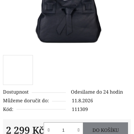
Dostupnost
Odesilame do 24 hodin
Můžeme doručit do:
11.8.2026
Kód:
111309
2 299 Kč
DO KOŠÍKU