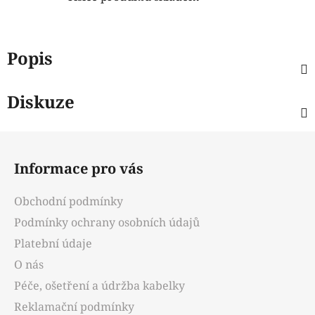
Popis
Diskuze
Z
á
Informace pro vás
p
a
Obchodní podmínky
t
Podmínky ochrany osobních údajů
í
Platební údaje
O nás
Péče, ošetření a údržba kabelky
Reklamační podmínky