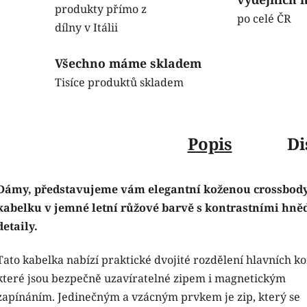
produkty přímo z
po celé ČR
dílny v Itálii
Všechno máme skladem
Tisíce produktů skladem
Popis
Di
Dámy, představujeme vám elegantní koženou crossbod
kabelku v jemné letní růžové barvě s kontrastními hn
detaily.
Tato kabelka nabízí praktické dvojité rozdělení hlavních k
které jsou bezpečně uzavíratelné zipem i magnetickým
zapínáním. Jedinečným a vzácným prvkem je zip, který se