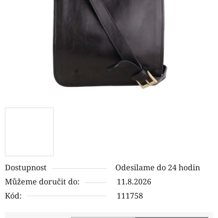
hvězdiček.
Dostupnost
Odesilame do 24 hodin
Můžeme doručit do:
11.8.2026
Kód:
111758