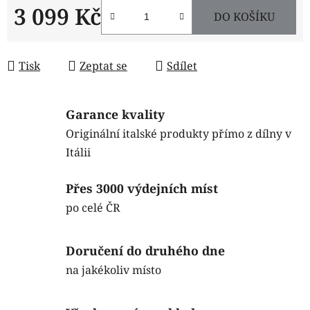
3 099 Kč
DO KOŠÍKU
Měrná cena:
Tisk
Zeptat se
Sdílet
Garance kvality
Originální italské produkty přímo z dílny v
Itálii
Přes 3000 výdejních míst
po celé ČR
Doručení do druhého dne
na jakékoliv místo