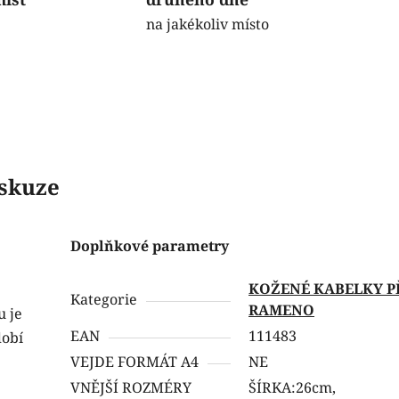
na jakékoliv místo
skuze
Doplňkové parametry
KOŽENÉ KABELKY P
Kategorie
RAMENO
u je
EAN
111483
dobí
VEJDE FORMÁT A4
NE
VNĚJŠÍ ROZMÉRY
ŠÍRKA:26cm,