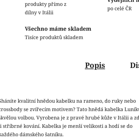
produkty přímo z
po celé ČR
dílny v Itálii
Všechno máme skladem
Tisíce produktů skladem
Popis
Di
Sháníte kvalitní hnědou kabelku na rameno, do ruky nebo
crossbody se zvířecím motivem? Tato hnědá kabelka Luník
skvělou volbou. Vyrobena je z pravé hrubé kůže v Itálii a z
ji stříbrné kování. Kabelka je menší velikosti a hodí se do
každého dámského šatníku.