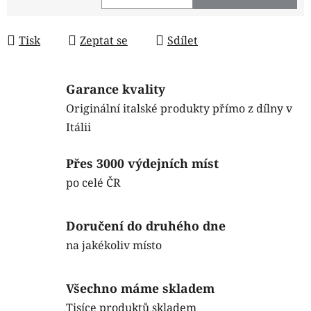
Měrná cena:
Tisk
Zeptat se
Sdílet
Garance kvality
Originální italské produkty přímo z dílny v
Itálii
Přes 3000 výdejních míst
po celé ČR
Doručení do druhého dne
na jakékoliv místo
Všechno máme skladem
Tisíce produktů skladem