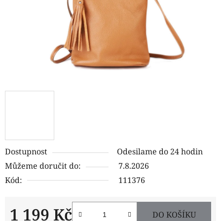
Dostupnost
Odesilame do 24 hodin
Můžeme doručit do:
7.8.2026
Kód:
111376
1 199 Kč
DO KOŠÍKU