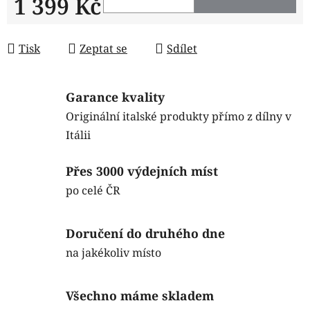
1 399 Kč
Měrná cena:
Tisk
Zeptat se
Sdílet
Garance kvality
Originální italské produkty přímo z dílny v
Itálii
Přes 3000 výdejních míst
po celé ČR
Doručení do druhého dne
na jakékoliv místo
Všechno máme skladem