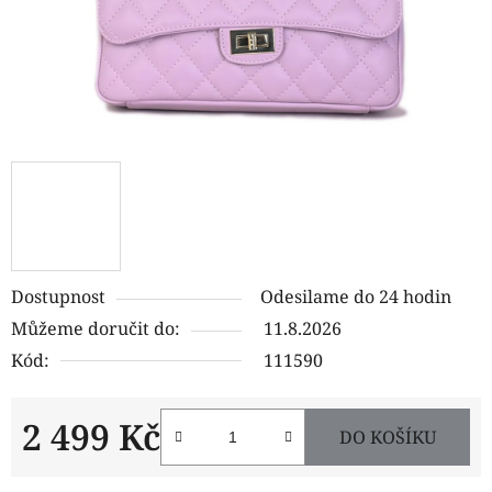
Dostupnost
Odesilame do 24 hodin
Můžeme doručit do:
11.8.2026
Kód:
111590
2 499 Kč
DO KOŠÍKU
Měrná cena: