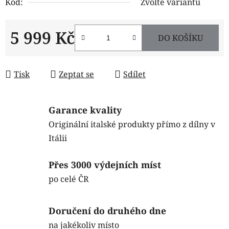
Kód:
Zvolte variantu
5 999 Kč
DO KOŠÍKU
Měrná cena:
Tisk
Zeptat se
Sdílet
Garance kvality
Originální italské produkty přímo z dílny v
Itálii
Přes 3000 výdejních míst
po celé ČR
Doručení do druhého dne
na jakékoliv místo