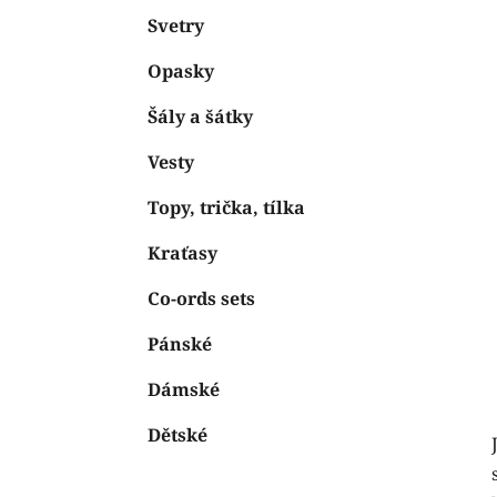
Svetry
Opasky
Šály a šátky
Vesty
Topy, trička, tílka
Kraťasy
Co-ords sets
Pánské
Dámské
Dětské