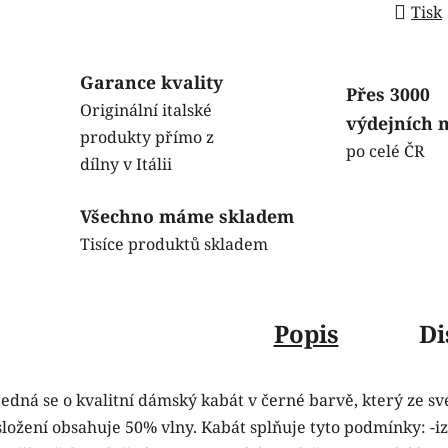
Tisk
Garance kvality
Přes 3000
Originální italské
výdejních 
produkty přímo z
po celé ČR
dílny v Itálii
Všechno máme skladem
Tisíce produktů skladem
Popis
Di
Jedná se o kvalitní dámský kabát v černé barvě, který ze s
složení obsahuje 50% vlny. Kabát splňuje tyto podmínky: -iz