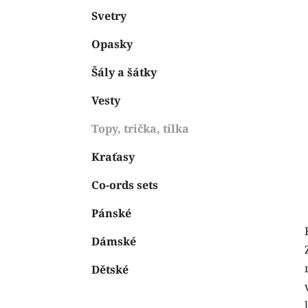
Svetry
Opasky
Šály a šátky
Vesty
Topy, trička, tílka
Kraťasy
Co-ords sets
Pánské
Dámské
Dětské