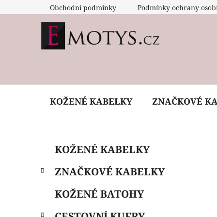
Přejít
Obchodní podmínky
Podmínky ochrany osob
na
obsah
KOŽENÉ KABELKY
ZNAČKOVÉ K
P
K
Přeskočit
KOŽENÉ KABELKY
a
o
kategorie
t
s
ZNAČKOVÉ KABELKY
e
t
g
r
KOŽENÉ BATOHY
o
a
r
CESTOVNÍ KUFRY