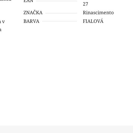
EAN
27
ZNAČKA
Rinascimento
BARVA
FIALOVÁ
 v
a