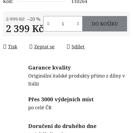
Kód:
110264
2 999 Kč
–20 %
DO KOŠÍKU
2 399 Kč
Měrná cena:
Tisk
Zeptat se
Sdílet
Garance kvality
Originální italské produkty přímo z dílny v
Itálii
Přes 3000 výdejních míst
po celé ČR
Doručení do druhého dne