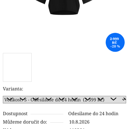
2 999
KČ
–20 %
Varianta:
Dostupnost
Odesilame do 24 hodin
Můžeme doručit do:
10.8.2026