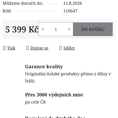
Můžeme doručit do:
11.8.2026
Kód:
110647
5 399 Kč
DO KOŠÍKU
Měrná cena:
Tisk
Zeptat se
Sdílet
Garance kvality
Originální italské produkty přímo z dílny v
Itálii
Přes 3000 výdejních míst
po celé ČR