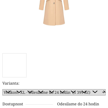
hvězdiček.
Varianta:
Dostupnost
Odesilame do 24 hodin