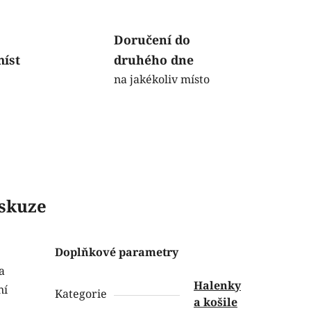
Doručení do
míst
druhého dne
na jakékoliv místo
skuze
Doplňkové parametry
a
Halenky
ní
Kategorie
a košile