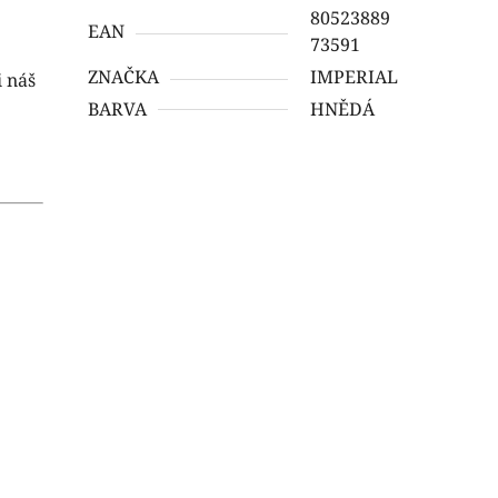
80523889
EAN
73591
ZNAČKA
IMPERIAL
i náš
BARVA
HNĚDÁ