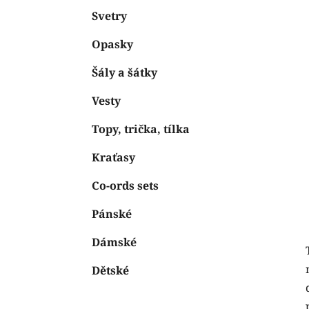
Svetry
Opasky
Šály a šátky
Vesty
Topy, trička, tílka
Kraťasy
Co-ords sets
Pánské
Dámské
Dětské