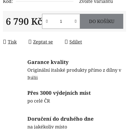
Kód:
Zvolte variantu
6 790 Kč
DO KOŠÍKU
Měrná cena:
Tisk
Zeptat se
Sdílet
Garance kvality
Originální italské produkty přímo z dílny v
Itálii
Přes 3000 výdejních míst
po celé ČR
Doručení do druhého dne
na jakékoliv místo