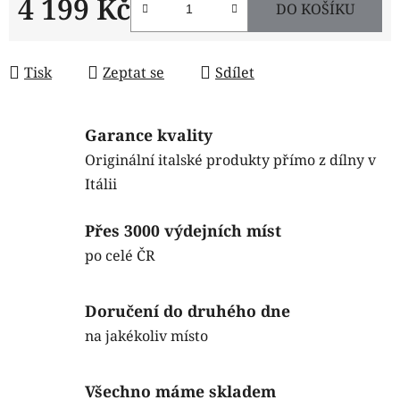
4 199 Kč
DO KOŠÍKU
Měrná cena:
Tisk
Zeptat se
Sdílet
Garance kvality
Originální italské produkty přímo z dílny v
Itálii
Přes 3000 výdejních míst
po celé ČR
Doručení do druhého dne
na jakékoliv místo
Všechno máme skladem