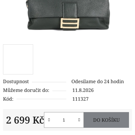
Dostupnost
Odesilame do 24 hodin
Můžeme doručit do:
11.8.2026
Kód:
111327
2 699 Kč
DO KOŠÍKU
Měrná cena: