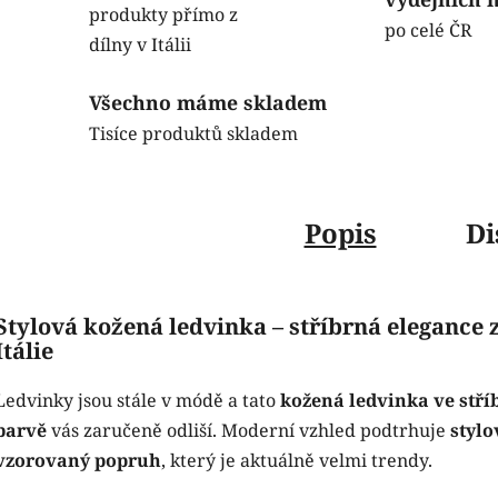
produkty přímo z
po celé ČR
dílny v Itálii
Všechno máme skladem
Tisíce produktů skladem
Popis
Di
Stylová kožená ledvinka – stříbrná elegance 
Itálie
Ledvinky jsou stále v módě a tato
kožená ledvinka ve stří
barvě
vás zaručeně odliší. Moderní vzhled podtrhuje
stylo
vzorovaný popruh
, který je aktuálně velmi trendy.