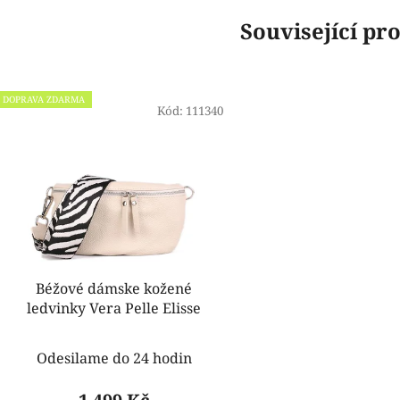
Související pr
DOPRAVA ZDARMA
Kód:
111340
Béžové dámske kožené
ledvinky Vera Pelle Elisse
Odesilame do 24 hodin