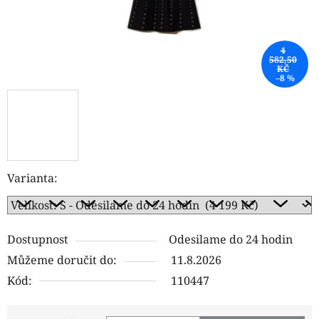
4
582,50
KČ
–8 %
Varianta:
Dostupnost
Odesilame do 24 hodin
Můžeme doručit do:
11.8.2026
Kód:
110447