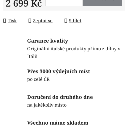
2 699 Kč
Měrná cena:
Tisk
Zeptat se
Sdílet
Garance kvality
Originální italské produkty přímo z dílny v
Itálii
Přes 3000 výdejních míst
po celé ČR
Doručení do druhého dne
na jakékoliv místo
Všechno máme skladem