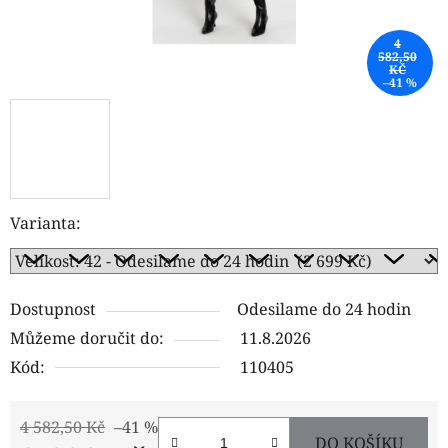
4
582,50
KČ
–41 %
Varianta:
Dostupnost
Odesilame do 24 hodin
Můžeme doručit do:
11.8.2026
Kód:
110405
4 582,50 Kč
–41 %
DO KOŠÍKU