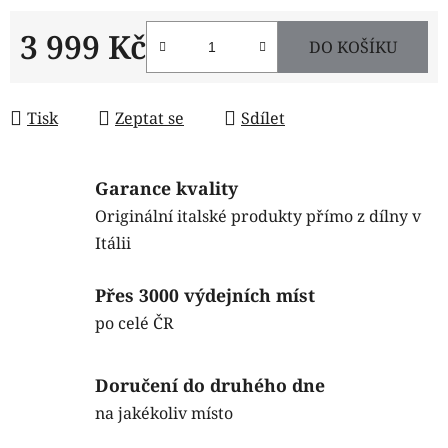
3 999 Kč
DO KOŠÍKU
Měrná cena:
Tisk
Zeptat se
Sdílet
Garance kvality
Originální italské produkty přímo z dílny v
Itálii
Přes 3000 výdejních míst
po celé ČR
Doručení do druhého dne
na jakékoliv místo