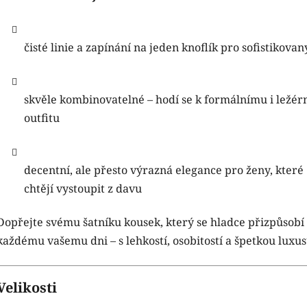
čisté linie a zapínání na jeden knoflík pro sofistikovaný
skvěle kombinovatelné – hodí se k formálnímu i ležé
outfitu
decentní, ale přesto výrazná elegance pro ženy, které
chtějí vystoupit z davu
Dopřejte svému šatníku kousek, který se hladce přizpůsobí
každému vašemu dni – s lehkostí, osobitostí a špetkou luxus
Velikosti