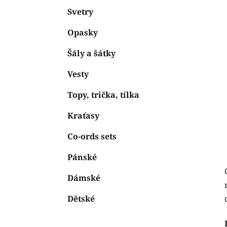
Svetry
Opasky
Šály a šátky
Vesty
Topy, trička, tílka
Kraťasy
Co-ords sets
Pánské
Dámské
Dětské