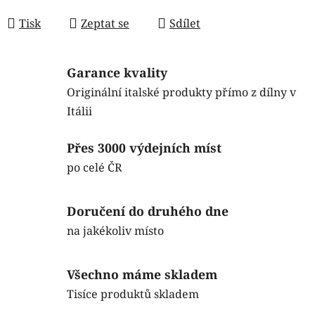
Měrná cena:
Tisk
Zeptat se
Sdílet
Garance kvality
Originální italské produkty přímo z dílny v
Itálii
Přes 3000 výdejních míst
po celé ČR
Doručení do druhého dne
na jakékoliv místo
Všechno máme skladem
Tisíce produktů skladem