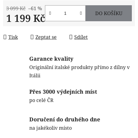
3 099 Kč
–61 %
DO KOŠÍKU
1 199 Kč
Měrná cena:
Tisk
Zeptat se
Sdílet
Garance kvality
Originální italské produkty přímo z dílny v
Itálii
Přes 3000 výdejních míst
po celé ČR
Doručení do druhého dne
na jakékoliv místo