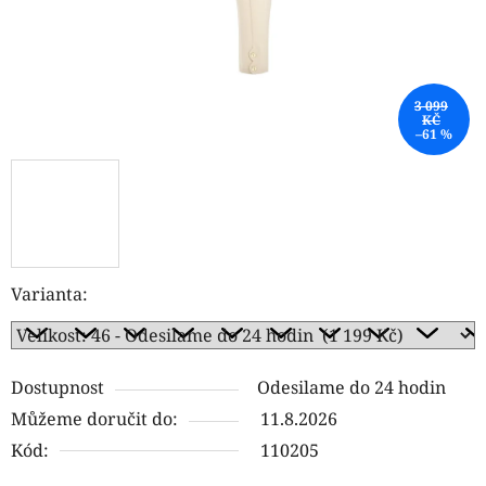
3 099
KČ
–61 %
Varianta:
Dostupnost
Odesilame do 24 hodin
Můžeme doručit do:
11.8.2026
Kód:
110205