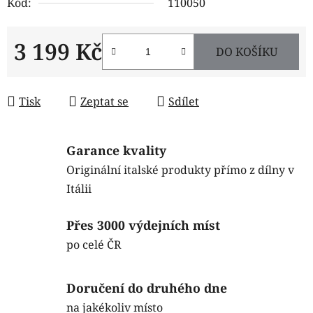
Kód:
110050
3 199 Kč
DO KOŠÍKU
Měrná cena:
Tisk
Zeptat se
Sdílet
Garance kvality
Originální italské produkty přímo z dílny v
Itálii
Přes 3000 výdejních míst
po celé ČR
Doručení do druhého dne
na jakékoliv místo