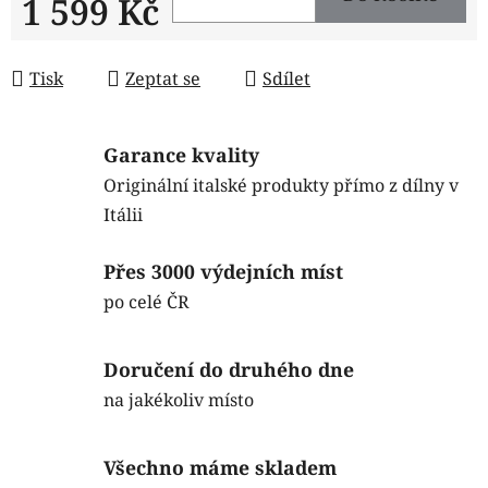
1 599 Kč
Měrná cena:
Tisk
Zeptat se
Sdílet
Garance kvality
Originální italské produkty přímo z dílny v
Itálii
Přes 3000 výdejních míst
po celé ČR
Doručení do druhého dne
na jakékoliv místo
Všechno máme skladem