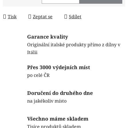
Měrná cena:
Tisk
Zeptat se
Sdílet
Garance kvality
Originální italské produkty přímo z dílny v
Itálii
Přes 3000 výdejních míst
po celé ČR
Doručení do druhého dne
na jakékoliv místo
Všechno máme skladem
Tisíce produktů skladem