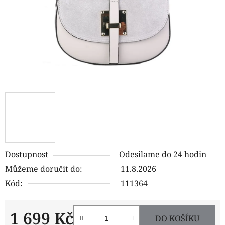
Dostupnost
Odesilame do 24 hodin
Můžeme doručit do:
11.8.2026
Kód:
111364
1 699 Kč
DO KOŠÍKU