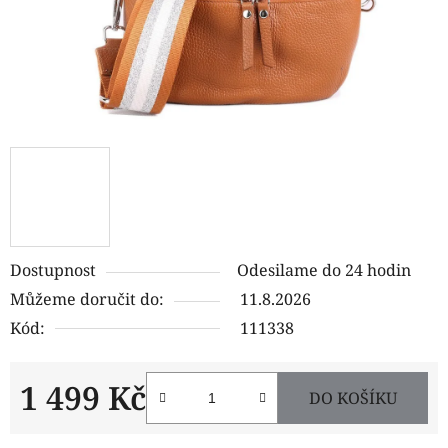
Dostupnost
Odesilame do 24 hodin
Můžeme doručit do:
11.8.2026
Kód:
111338
1 499 Kč
DO KOŠÍKU
Měrná cena: