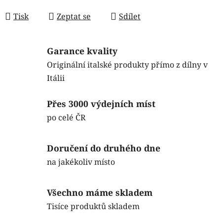
Měrná cena:
Tisk
Zeptat se
Sdílet
Garance kvality
Originální italské produkty přímo z dílny v
Itálii
Přes 3000 výdejních míst
po celé ČR
Doručení do druhého dne
na jakékoliv místo
Všechno máme skladem
Tisíce produktů skladem