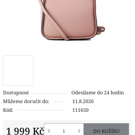
Dostupnost
Odesilame do 24 hodin
Můžeme doručit do:
11.8.2026
Kód:
111650
1 999 Kč
DO KOŠÍKU