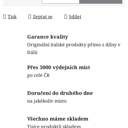
Měrná cena:
Tisk
Zeptat se
Sdílet
Garance kvality
Originální italské produkty přímo z dílny v
Itálii
Přes 3000 výdejních míst
po celé ČR
Doručení do druhého dne
na jakékoliv místo
Všechno máme skladem
Tisíce produktů skladem