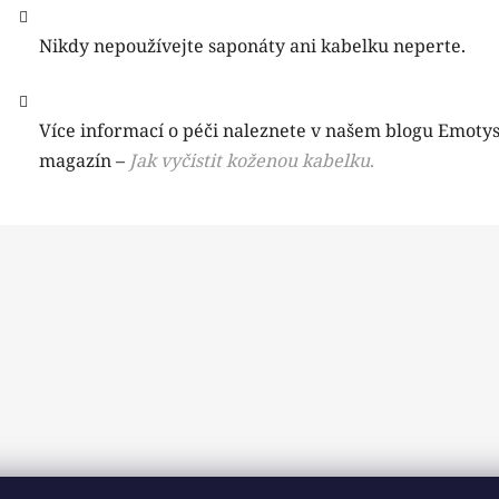
Nikdy nepoužívejte saponáty ani kabelku neperte.
Více informací o péči naleznete v našem blogu Emoty
magazín –
Jak vyčistit koženou kabelku
.