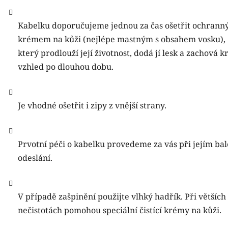
Kabelku doporučujeme jednou za čas ošetřit ochran
krémem na kůži (nejlépe mastným s obsahem vosku),
který prodlouží její životnost, dodá jí lesk a zachová k
vzhled po dlouhou dobu.
Je vhodné ošetřit i zipy z vnější strany.
Prvotní péči o kabelku provedeme za vás při jejím bal
odeslání.
V případě zašpinění použijte vlhký hadřík. Při větších
nečistotách pomohou speciální čistící krémy na kůži.