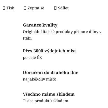
Měrná cena:
Tisk
Zeptat se
Sdílet
Garance kvality
Originální italské produkty přímo z dílny v
Itálii
Přes 3000 výdejních míst
po celé ČR
Doručení do druhého dne
na jakékoliv místo
Všechno máme skladem
Tisíce produktů skladem