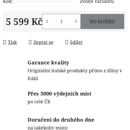
Kód:
Zvolte variantu
5 599 Kč
DO KOŠÍKU
Měrná cena:
Tisk
Zeptat se
Sdílet
Garance kvality
Originální italské produkty přímo z dílny v
Itálii
Přes 3000 výdejních míst
po celé ČR
Doručení do druhého dne
na jakékoliv místo