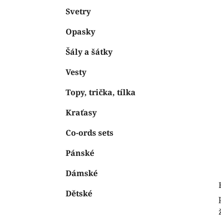
Svetry
Opasky
Šály a šátky
Vesty
Topy, trička, tílka
Kraťasy
Co-ords sets
Pánské
Dámské
Dětské