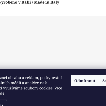
Vyrobeno v Itálii / Made in Italy
zaci obsahu a reklam, poskytování
Odmítnout
S
álních médií a analýze naší
ti využíváme soubory cookies. Více
zde
.
ní