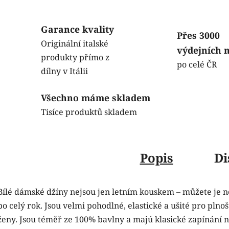
Garance kvality
Přes 3000
Originální italské
výdejních 
produkty přímo z
po celé ČR
dílny v Itálii
Všechno máme skladem
Tisíce produktů skladem
Popis
Di
Bílé dámské džíny nejsou jen letním kouskem – můžete je n
po celý rok. Jsou velmi pohodlné, elastické a ušité pro plnoš
ženy. Jsou téměř ze 100% bavlny a majú klasické zapínání n