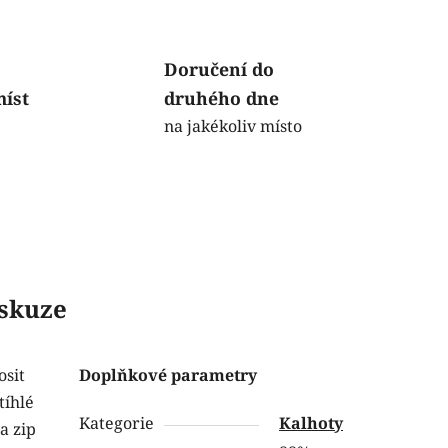
Doručení do
míst
druhého dne
na jakékoliv místo
skuze
osit
Doplňkové parametry
tíhlé
Kategorie
Kalhoty
a zip