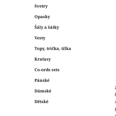
Svetry
Opasky
Šály a šátky
Vesty
Topy, trička, tílka
Kraťasy
Co-ords sets
Pánské
Dámské
Dětské