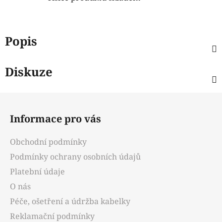
Popis
Diskuze
Z
á
Informace pro vás
p
a
Obchodní podmínky
t
Podmínky ochrany osobních údajů
í
Platební údaje
O nás
Péče, ošetření a údržba kabelky
Reklamační podmínky