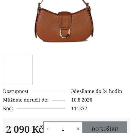
Dostupnost
Odesilame do 24 hodin
Můžeme doručit do:
10.8.2026
Kód:
111277
2 090 Kč
DO KOŠÍKU