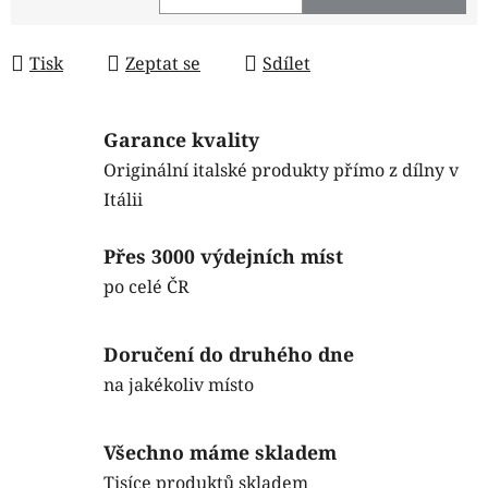
Měrná cena:
Tisk
Zeptat se
Sdílet
Garance kvality
Originální italské produkty přímo z dílny v
Itálii
Přes 3000 výdejních míst
po celé ČR
Doručení do druhého dne
na jakékoliv místo
Všechno máme skladem
Tisíce produktů skladem