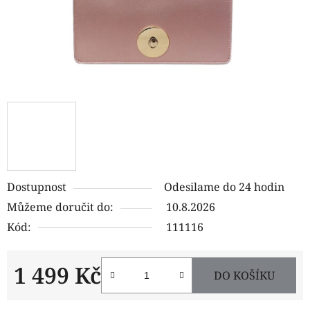
Dostupnost
Odesilame do 24 hodin
Můžeme doručit do:
10.8.2026
Kód:
111116
1 499 Kč
DO KOŠÍKU
Měrná cena: