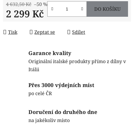
4 632,50 Kč
–50 %
DO KOŠÍKU
2 299 Kč
Měrná cena:
Tisk
Zeptat se
Sdílet
Garance kvality
Originální italské produkty přímo z dílny v
Itálii
Přes 3000 výdejních míst
po celé ČR
Doručení do druhého dne
na jakékoliv místo