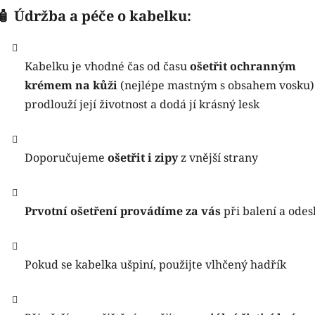
🧴 Údržba a péče o kabelku:
Kabelku je vhodné čas od času
ošetřit ochranným
krémem na kůži
(nejlépe mastným s obsahem vosku)
prodlouží její životnost a dodá jí krásný lesk
Doporučujeme
ošetřit i zipy
z vnější strany
Prvotní ošetření provádíme za vás
při balení a odes
Pokud se kabelka ušpiní, použijte vlhčený hadřík