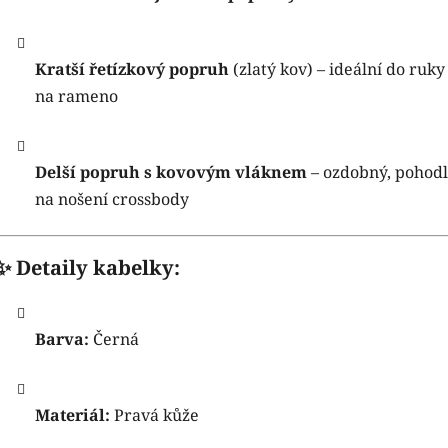
Kratší řetízkový popruh
(zlatý kov) – ideální do ruk
na rameno
Delší popruh s kovovým vláknem
– ozdobný, pohod
na nošení crossbody
✨ Detaily kabelky:
Barva:
Černá
Materiál:
Pravá kůže