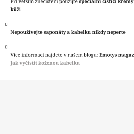
Při větším znečištění použijte
speciální čisticí krémy
kůži
Nepoužívejte saponáty a kabelku nikdy neperte
Více informací najdete v našem blogu:
Emotys magaz
Jak vyčistit koženou kabelku