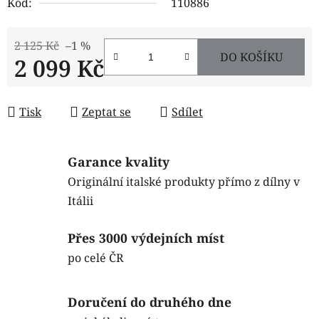
Kód:
110886
2 125 Kč
–1 %
DO KOŠÍKU
2 099 Kč
Měrná cena:
Tisk
Zeptat se
Sdílet
Garance kvality
Originální italské produkty přímo z dílny v
Itálii
Přes 3000 výdejních míst
po celé ČR
Doručení do druhého dne