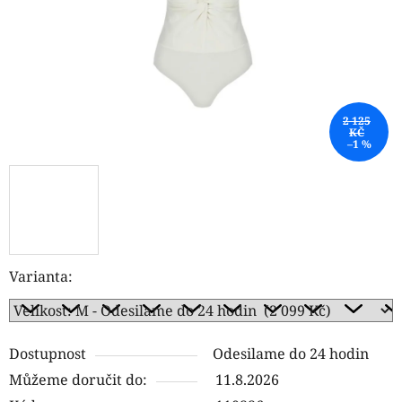
2 125
KČ
–1 %
Varianta:
Dostupnost
Odesilame do 24 hodin
Můžeme doručit do:
11.8.2026