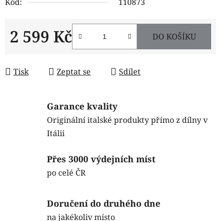
Kód:
110873
2 599 Kč
DO KOŠÍKU
Měrná cena:
Tisk
Zeptat se
Sdílet
Garance kvality
Originální italské produkty přímo z dílny v
Itálii
Přes 3000 výdejních míst
po celé ČR
Doručení do druhého dne
na jakékoliv místo