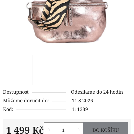
Dostupnost
Odesilame do 24 hodin
Můžeme doručit do:
11.8.2026
Kód:
111339
1 499 Kč
DO KOŠÍKU