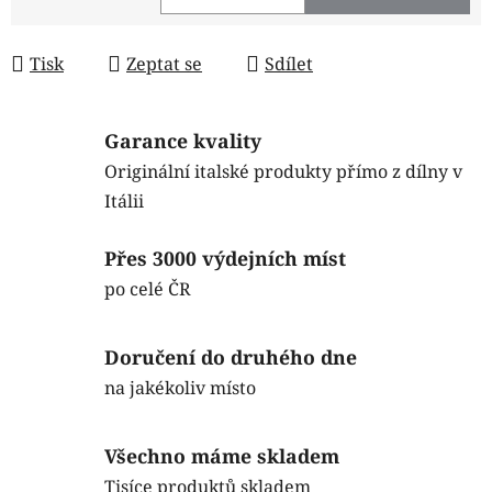
Měrná cena:
Tisk
Zeptat se
Sdílet
Garance kvality
Originální italské produkty přímo z dílny v
Itálii
Přes 3000 výdejních míst
po celé ČR
Doručení do druhého dne
na jakékoliv místo
Všechno máme skladem
Tisíce produktů skladem