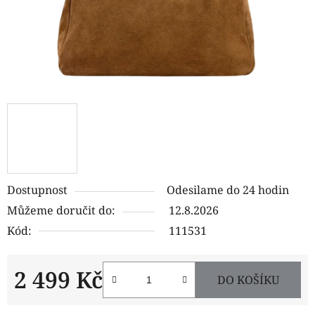
Dostupnost
Odesilame do 24 hodin
Můžeme doručit do:
12.8.2026
Kód:
111531
2 499 Kč
DO KOŠÍKU
Měrná cena: