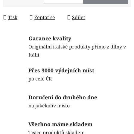
Měrná cena:
Tisk
Zeptat se
Sdílet
Garance kvality
Originální italské produkty přímo z dílny v
Itálii
Přes 3000 výdejních míst
po celé ČR
Doručení do druhého dne
na jakékoliv místo
Všechno máme skladem
Tisíce produktů skladem