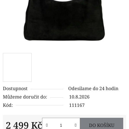
Dostupnost
Odesilame do 24 hodin
Můžeme doručit do:
10.8.2026
Kód:
111167
2 499 Kč
DO KOŠÍKU