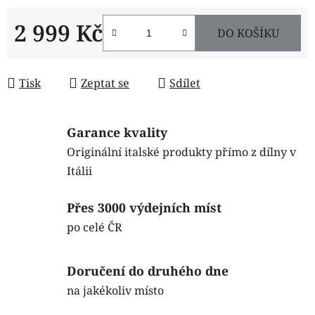
2 999 Kč
DO KOŠÍKU
Měrná cena:
Tisk
Zeptat se
Sdílet
Garance kvality
Originální italské produkty přímo z dílny v
Itálii
Přes 3000 výdejních míst
po celé ČR
Doručení do druhého dne
na jakékoliv místo