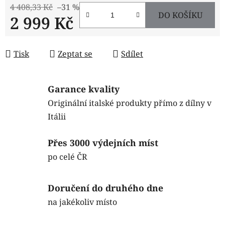
4 408,33 Kč
–31 %
DO KOŠÍKU
2 999 Kč
Měrná cena:
Tisk
Zeptat se
Sdílet
Garance kvality
Originální italské produkty přímo z dílny v
Itálii
Přes 3000 výdejních míst
po celé ČR
Doručení do druhého dne
na jakékoliv místo