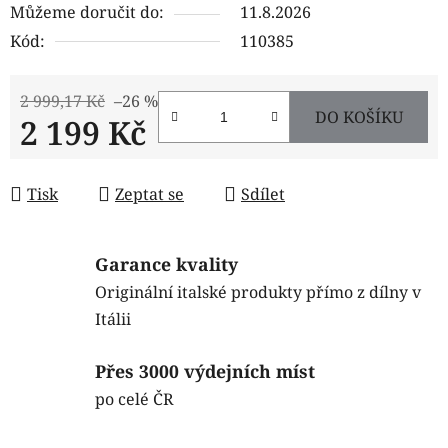
Můžeme doručit do:
11.8.2026
Kód:
110385
2 999,17 Kč
–26 %
DO KOŠÍKU
2 199 Kč
Měrná cena:
Tisk
Zeptat se
Sdílet
Garance kvality
Originální italské produkty přímo z dílny v
Itálii
Přes 3000 výdejních míst
po celé ČR